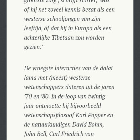
grootste zorg’, schrijft Harrer, ‘was
of hij net zoveel kennis bezat als een
westerse schooljongen van zijn
leeftijd, óf dat hij in Europa als een
achterlijke Tibetaan zou worden
gezien.’
De vroegste interacties van de dalai
lama met (meest) westerse
wetenschappers dateren uit de jaren
’70 en ’80. In de loop van twintig
jaar ontmoette hij bijvoorbeeld
wetenschapsfilosoof Karl Popper en
de natuurkundigen David Bohm,
John Bell, Carl Friedrich von