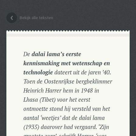
Bekijk alle teksten
De
dalai lama’s eerste
kennismaking met wetenschap en
technologie
dateert uit de jaren ’40.
Toen de Oostenrijkse bergbeklimmer
Heinrich Harrer hem in 1948 in
Lhasa (Tibet) voor het eerst
ontmoette stond hij versteld van het
aantal ‘weetjes’ dat de dalai lama
(1935) daarover had vergaard. ‘Zijn