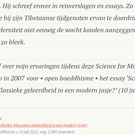
. Hij schreef erover in reisverslagen en essays. Zo
 hij zijn Tibetaanse tijdgenoten ervan te doordr
derniteit niet eeuwig de wacht konden aanzeggen
 zo bleek.
f over mijn ervaringen tijdens deze Science for M
in 2007 voor • open boeddhisme • het essay ‘Sci
assieke geleerdheid in een modern jasje?’ (10 ju
r
r Monks: Klassieke geleerdheid in een modern jasje?
ddhisme •, 10 juli 2012, ong. 1.800 woorden)