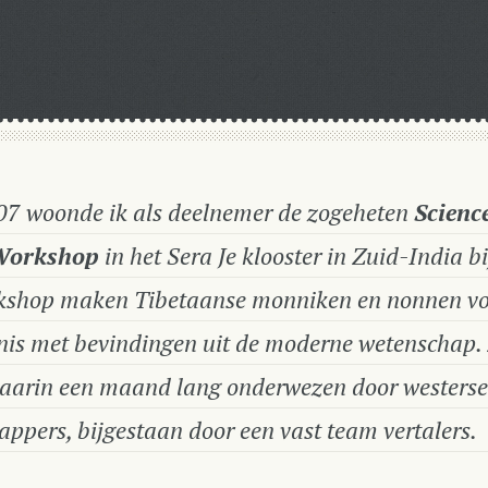
07 woonde ik als deelnemer de zogeheten
Scienc
Workshop
in het Sera Je klooster in Zuid-India bi
kshop maken Tibetaanse monniken en nonnen vo
nis met bevindingen uit de moderne wetenschap. 
aarin een maand lang onderwezen door westerse
ppers, bijgestaan door een vast team vertalers.