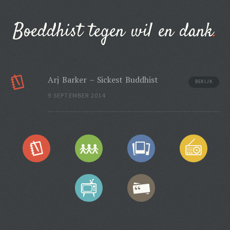
Boeddhist tegen wil en dank
Arj Barker – Sickest Buddhist
BEKIJK
9 SEPTEMBER 2014