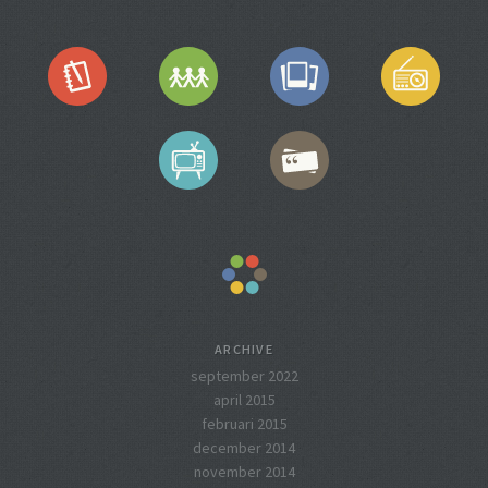
ARCHIVE
september 2022
april 2015
februari 2015
december 2014
november 2014