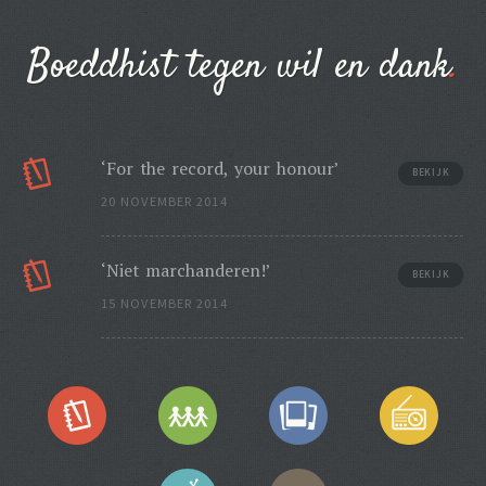
Boeddhist tegen wil en dank
‘For the record, your honour’
BEKIJK
20 NOVEMBER 2014
‘Niet marchanderen!’
BEKIJK
15 NOVEMBER 2014