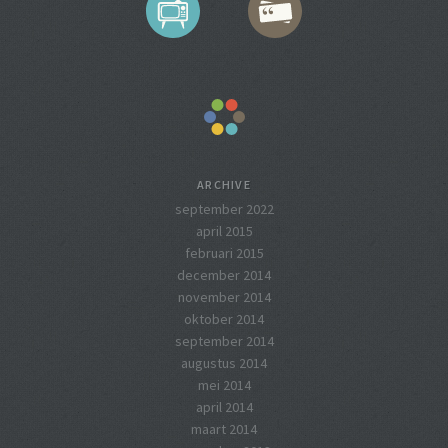
ARCHIVE
september 2022
april 2015
februari 2015
december 2014
november 2014
oktober 2014
september 2014
augustus 2014
mei 2014
april 2014
maart 2014