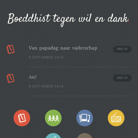
Boeddhist tegen wil en dank
Van papadag naar vaderschap
BEKIJK
8 SEPTEMBER 2014
Au!
BEKIJK
8 SEPTEMBER 2014