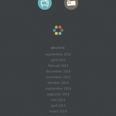
ARCHIVE
september 2022
april 2015
februari 2015
december 2014
november 2014
oktober 2014
september 2014
augustus 2014
mei 2014
april 2014
maart 2014