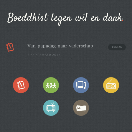
Boeddhist tegen wil en dank
Van papadag naar vaderschap
BEKIJK
8 SEPTEMBER 2014