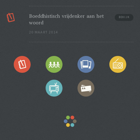
Boeddhistisch vrijdenker aan het
BEKIJK
woord
20 MAART 2014