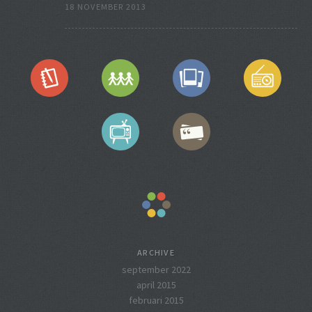
18 NOVEMBER 2013
ARCHIVE
september 2022
april 2015
februari 2015