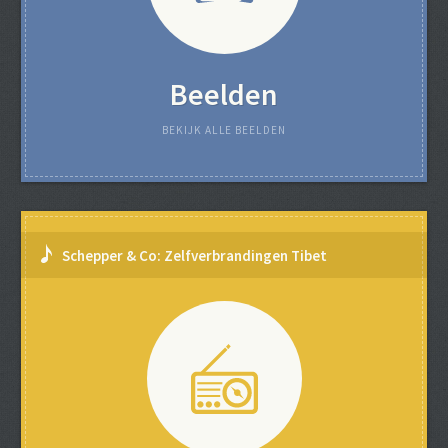
Beelden
BEKIJK ALLE BEELDEN
Schepper & Co: Zelfverbrandingen Tibet