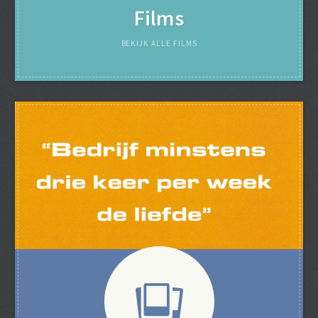
Films
BEKIJK ALLE FILMS