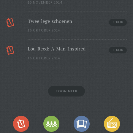
15 NOVEMBER 2014
Twee lege schoenen
BEKIJK
16 OKTOBER 2014
Lou Reed: A Man Inspired
BEKIJK
16 OKTOBER 2014
TOON MEER