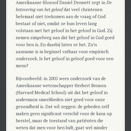
Amerikaanse filosoof Daniel Dennett zegt in
De
betovering van het geloof
dat veel christenen
helemaal niet toekomen aan de vraag of God
bestaat of niet, omdat ze hun leven lang
volstaan met het geloof in het geloof in God. Zij
nemen simpelweg aan dat het geloof in God goed
voor hen is. En daarbij laten ze het.
Zo’n
aanname is in beginsel vatbaar voor empirisch
onderzoek. Is het geloof in geloof goed voor een
mens?
Bijvoorbeeld: in 2005 wees onderzoek van de
Amerikaanse wetenschapper Herbert Benson
(Harvard Medical School) uit dat het geloof in
andermans smeekbeden niet goed voor onze
gezondheid is.
Dat wil zeggen: de gebeden zelf
maken geen significant verschil voor de kans op
herstel, maar de toestand van patiënten die
weten dat men voor hen bidt, gaat wel minder