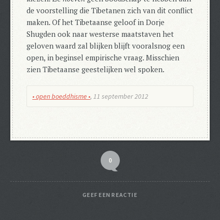
de voorstelling die Tibetanen zich van dit conflict
maken. Of het Tibetaanse geloof in Dorje
Shugden ook naar westerse maatstaven het
geloven waard zal blijken blijft vooralsnog een
open, in beginsel empirische vraag. Misschien
zien Tibetaanse geestelijken wel spoken.
• open boeddhisme •
, 11 september 2012
0
GEEF EEN REACTIE