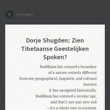
Voorpagina
Dorje Shugden: Zien
Tibetaanse Geestelijken
Spoken?
Buddhism has crossed a boundary
of a nature entirely different
from any geographical,
linguistic, and cultural
barriers
it has navigated historically.
Buddhism has entered a secular age,
and that’s not just new soil
—it’s a whole new ecosystem.