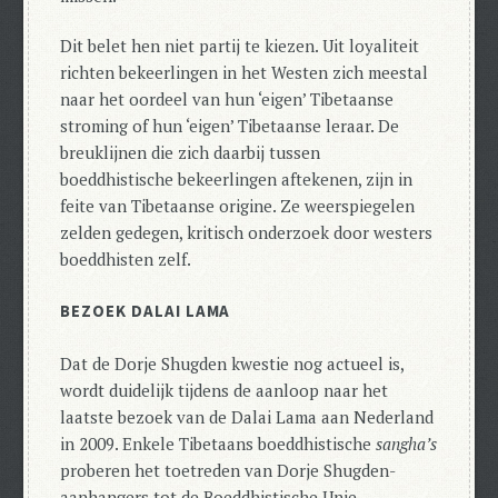
Dit belet hen niet partij te kiezen. Uit loyaliteit
richten bekeerlingen in het Westen zich meestal
naar het oordeel van hun ‘eigen’ Tibetaanse
stroming of hun ‘eigen’ Tibetaanse leraar.
De
breuklijnen die zich daarbij tussen
boeddhistische bekeerlingen aftekenen, zijn in
feite van Tibetaanse origine. Ze weerspiegelen
zelden gedegen, kritisch onderzoek door westers
boeddhisten zelf.
BEZOEK DALAI LAMA
Dat de Dorje Shugden kwestie nog actueel is,
wordt duidelijk tijdens de aanloop naar het
laatste bezoek van de Dalai Lama aan Nederland
in 2009. Enkele Tibetaans boeddhistische
sangha’s
proberen het toetreden van Dorje Shugden-
aanhangers tot de Boeddhistische Unie