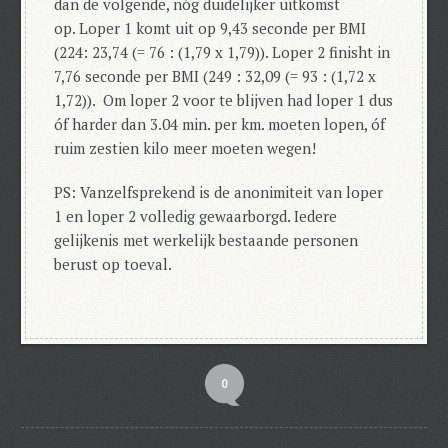
dan de volgende, nóg duidelijker uitkomst
op. Loper 1 komt uit op 9,43 seconde per BMI
(224: 23,74 (= 76 : (1,79 x 1,79)). Loper 2 finisht in
7,76 seconde per BMI (249 : 32,09 (= 93 : (1,72 x
1,72)). Om loper 2 voor te blijven had loper 1 dus
óf harder dan 3.04 min. per km. moeten lopen, óf
ruim zestien kilo meer moeten wegen!
PS: Vanzelfsprekend is de anonimiteit van loper
1 en loper 2 volledig gewaarborgd. Iedere
gelijkenis met werkelijk bestaande personen
berust op toeval.
0