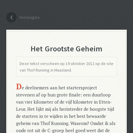
Voorpagina
Het Grootste Geheim
Deze tekst verscheen op 19 oktober 2012 op de site
van Thof Running in Maasland.
D
e deelnemers aan het startersproject
stevenen af op hun grote finale: een duurloop
van vier kilometer of de vijf kilometer in Etten-
Leur.
Het lijkt mij als herintreder de hoogste tijd
de starters in te wijden in het best bewaarde
geheim van Thof Running.
Waarom? Omdat ik als
oude rot uit de C-groep heel goed weet dat de